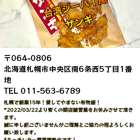
〒064-0806
北海道札幌市中央区南6条西5丁目1番
地
TEL 011-563-6789
札幌で創業15年！愛してやまない粉物語！
*2022/03/22より暫くの間店舗営業をお休みさせて頂き
ます。
誠に申し訳ございませんがご理解とご協力の程よろしくお
願い致します。
*キッチンカー営業稼動中です！